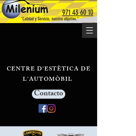
971 43 60 10
"Calidad y Servicio, nuestro objetivo."
CENTRE D'ESTÈTICA DE
L'AUTOMÒBIL
Contacto