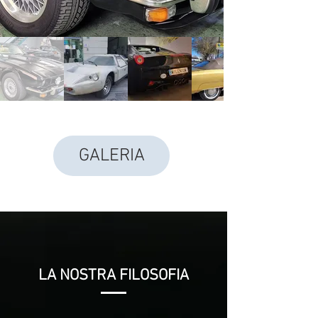
GALERIA
LA NOSTRA FILOSOFIA