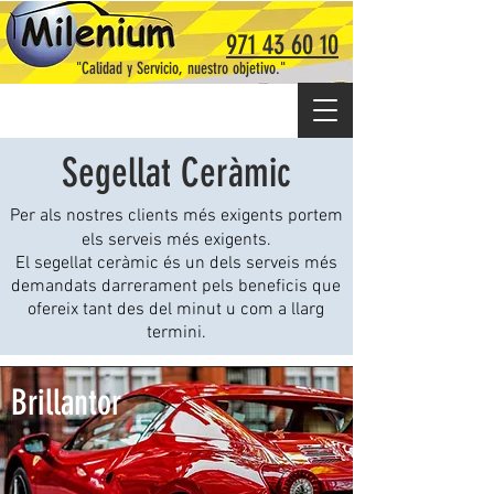
971 43 60 10
"Calidad y Servicio, nuestro objetivo."
Segellat Ceràmic
Per als nostres clients més exigents portem
els serveis més exigents.
El segellat ceràmic és un dels serveis més
demandats darrerament pels beneficis que
ofereix tant des del minut u com a llarg
termini.
Brillantor