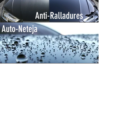
Anti-Ralladures
Auto-Neteja
INICIO
CONTACTO