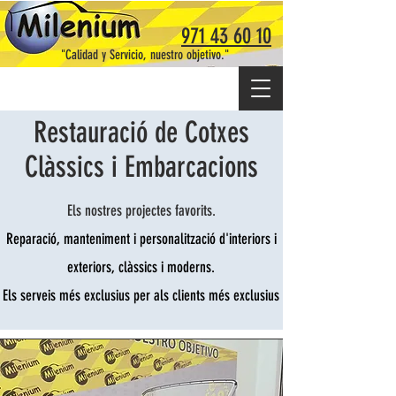
971 43 60 10
"Calidad y Servicio, nuestro objetivo."
Restauració de Cotxes
Clàssics i Embarcacions
Els nostres projectes favorits.
Reparació, manteniment i personalització d'interiors i
exteriors, clàssics i moderns.
Els serveis més exclusius per als clients més exclusius