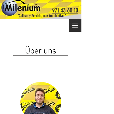
971 43 60 10
"Calidad y Servicio, nuestro objetivo."
Über uns