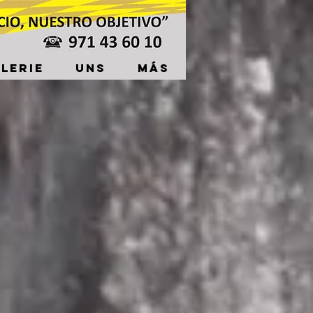
LERIE
UNS
Más