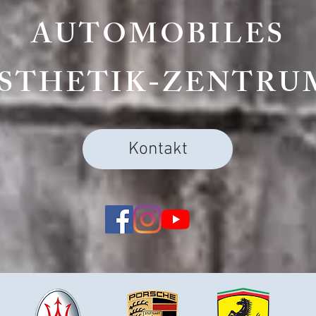
AUTOMOBILES
STHETIK-ZENTR
Kontakt