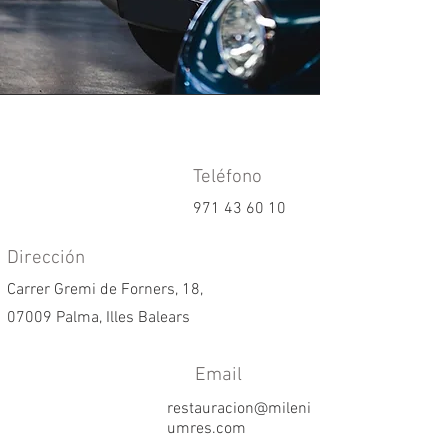
Teléfono
971 43 60 10
Dirección
Carrer Gremi de Forners, 18,
07009 Palma, Illes Balears
Email
restauracion@mileni
umres.com