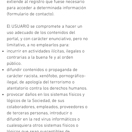
extiende al registro que fuese necesario
para acceder a determinada información
(formulario de contacto).
El USUARIO se compromete a hacer un
uso adecuado de los contenidos del
portal, y con carácter enunciativo, pero no
limitativo, a no emplearlos para:
incurrir en actividades ilícitas, ilegales o
contrarias a la buena fe y al orden
público.
difundir contenidos o propaganda de
carácter racista, xenófobo, pornográfico-
ilegal, de apología del terrorismo o
atentatorio contra los derechos humanos.
provocar daños en los sistemas físicos y
lógicos de la Sociedad, de sus
colaboradores, empleados, proveedores o
de terceras personas, introducir o
difundir en la red virus informáticos o
cualesquiera otros sistemas físicos o
lógicos que sean susceptibles de