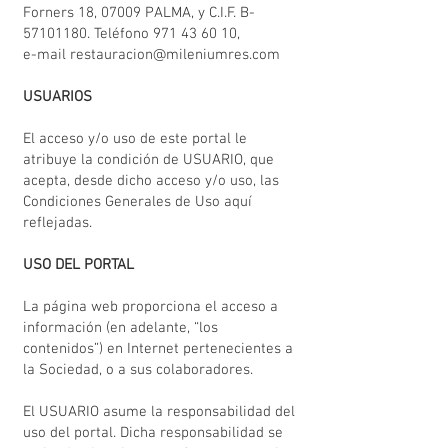
Forners 18, 07009 PALMA, y C.I.F. B-
57101180. Teléfono
971 43 60 10
,
e-mail
restauracion@mileniumres.com
USUARIOS
El acceso y/o uso de este portal le
atribuye la condición de USUARIO, que
acepta, desde dicho acceso y/o uso, las
Condiciones Generales de Uso aquí
reflejadas.
USO DEL PORTAL
La página web proporciona el acceso a
información (en adelante, “los
contenidos”) en Internet pertenecientes a
la Sociedad, o a sus colaboradores.
El USUARIO asume la responsabilidad del
uso del portal. Dicha responsabilidad se