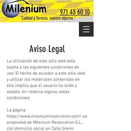
971 43 60 10
"Calidad y Servicio, nuestro objetivo."
Aviso Legal
La utilización de este sitio web está
sujeta a las siguientes condiciones de
uso. El hecho de acceder a este sitio web
y utilizar los materiales contenidos en
ella implica que el usuario ha leído y
acepta, sin reserva alguna, estas
condiciones:
La página
https://www.mileniumrestoration.com/
es
propiedad de Milenium Restoration S.L.,
con domicilio social en Calle Gremi