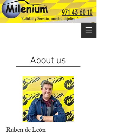
971 43 60 10
"Calidad y Servicio, nuestro objetivo."
About us
Ruben de León